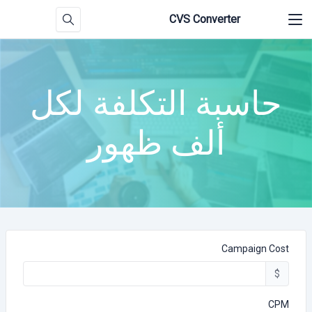
CVS Converter
حاسبة التكلفة لكل
ألف ظهور
Campaign Cost
$
CPM