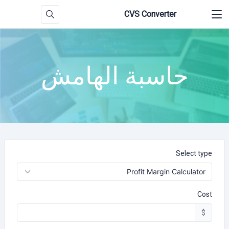
CVS Converter
حاسبة الهامش
Select type
Cost
$