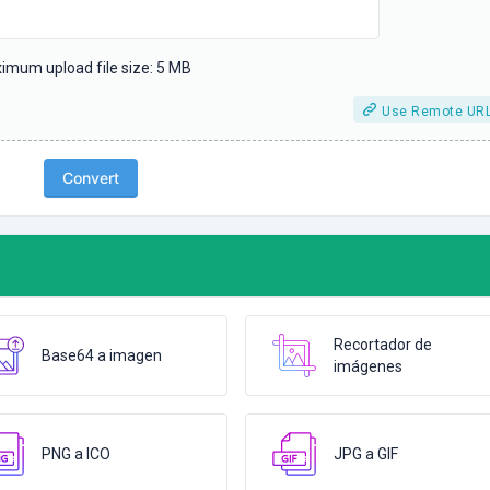
imum upload file size: 5 MB
Use Remote UR
Convert
Recortador de
Base64 a imagen
imágenes
PNG a ICO
JPG a GIF