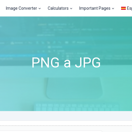
Image Converter
Calculators
Important Pages
Es
PNG a JPG