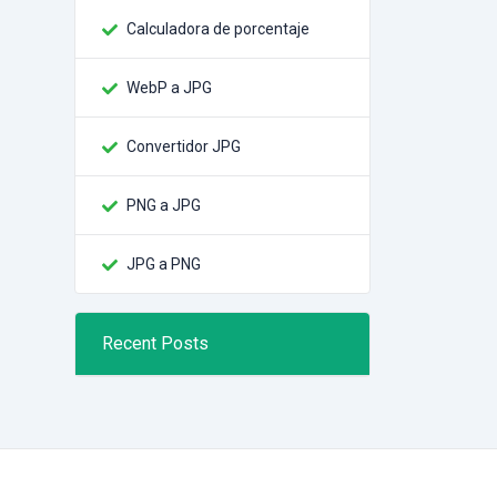
Calculadora de porcentaje
WebP a JPG
Convertidor JPG
PNG a JPG
JPG a PNG
Recent Posts