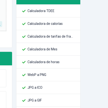
Calculadora TDEE
Calculadora de calorías
L
Calculadora de tarifas de franjas
Calculadora de Mes
Calculadora de horas
WebP a PNG
JPG a ICO
JPG a GIF