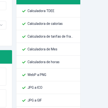
Calculadora TDEE
Calculadora de calorías
Calculadora de tarifas de franjas
Calculadora de Mes
Calculadora de horas
WebP a PNG
JPG a ICO
JPG a GIF