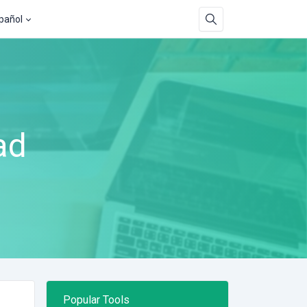
pañol
ad
Popular Tools