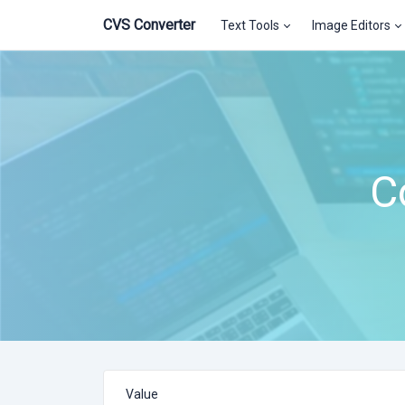
CVS Converter
Text Tools
Image Editors
C
Value