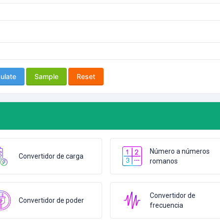
ulate
Sample
Reset
Número a números
Convertidor de carga
romanos
Convertidor de
Convertidor de poder
frecuencia