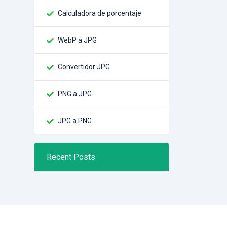
Calculadora de porcentaje
WebP a JPG
Convertidor JPG
PNG a JPG
JPG a PNG
Recent Posts