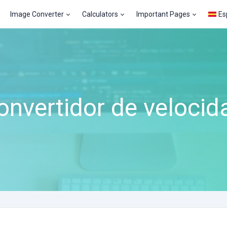
Image Converter
Calculators
Important Pages
Es
onvertidor de velocid