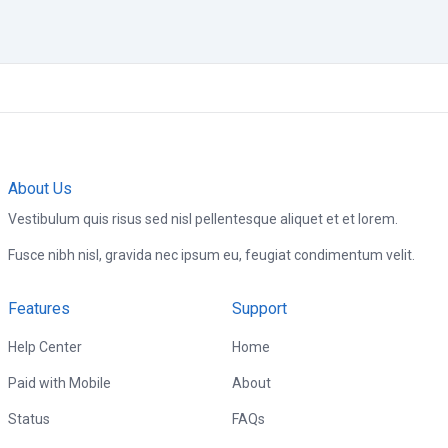
About Us
Vestibulum quis risus sed nisl pellentesque aliquet et et lorem.
Fusce nibh nisl, gravida nec ipsum eu, feugiat condimentum velit.
Features
Support
Help Center
Home
Paid with Mobile
About
Status
FAQs