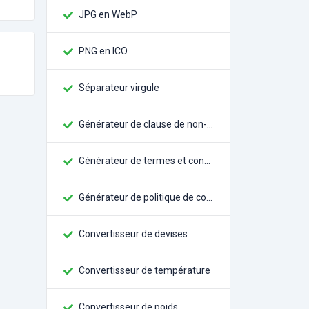
JPG en WebP
PNG en ICO
Séparateur virgule
Générateur de clause de non-responsabilité
Générateur de termes et conditions
Générateur de politique de confidentialité
Convertisseur de devises
Convertisseur de température
Convertisseur de poids