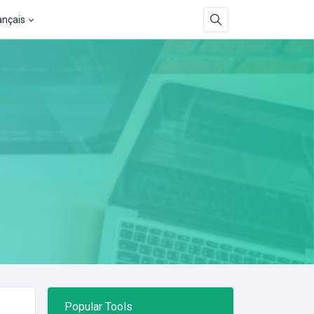
ançais
Popular Tools