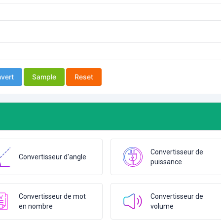
vert
Sample
Reset
Convertisseur de
Convertisseur d'angle
puissance
Convertisseur de mot
Convertisseur de
en nombre
volume