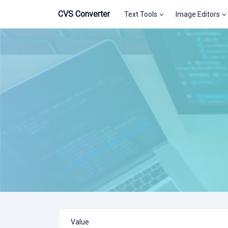
CVS Converter
Text Tools
Image Editors
Value