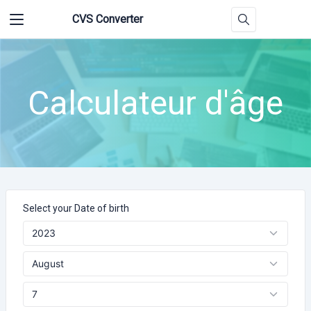
CVS Converter
Calculateur d'âge
Select your Date of birth