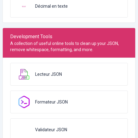
Décimal en texte
Development Tools
A collection of useful online tools to clean up your JSON,
remove whitespace, formatting, and more.
Lecteur JSON
Formateur JSON
Validateur JSON