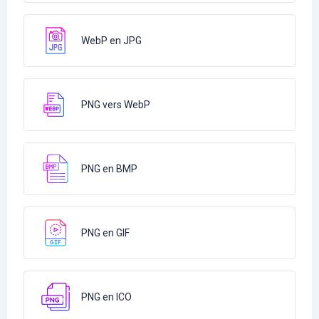
WebP en JPG
PNG vers WebP
PNG en BMP
PNG en GIF
PNG en ICO