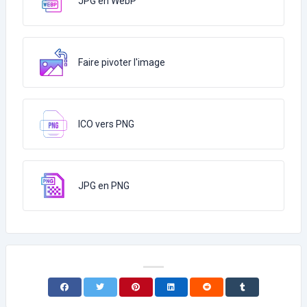
JPG en WebP
Faire pivoter l'image
ICO vers PNG
JPG en PNG