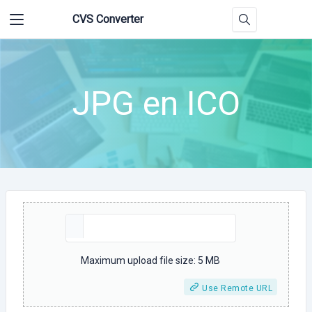
CVS Converter
JPG en ICO
Maximum upload file size: 5 MB
Use Remote URL