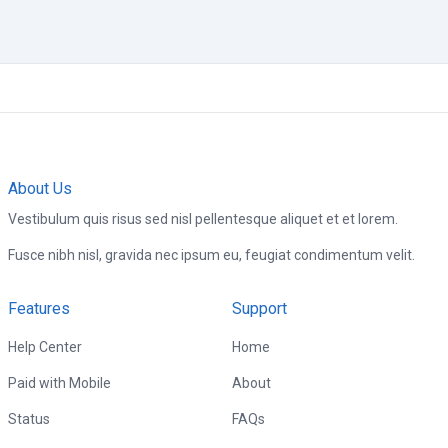
About Us
Vestibulum quis risus sed nisl pellentesque aliquet et et lorem.
Fusce nibh nisl, gravida nec ipsum eu, feugiat condimentum velit.
Features
Support
Help Center
Home
Paid with Mobile
About
Status
FAQs