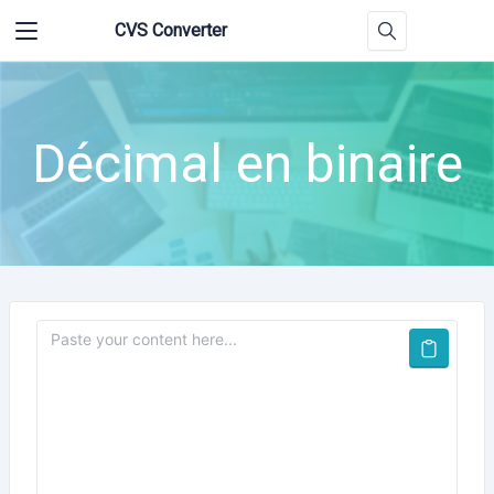
CVS Converter
Décimal en binaire