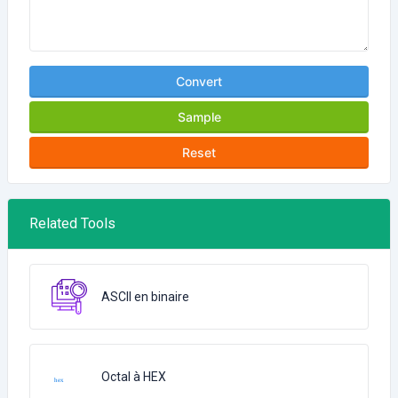
Convert
Sample
Reset
Related Tools
ASCII en binaire
Octal à HEX