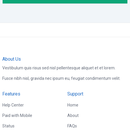
About Us
Vestibulum quis risus sed nisl pellentesque aliquet et et lorem.
Fusce nibh nisl, gravida nec ipsum eu, feugiat condimentum velit.
Features
Support
Help Center
Home
Paid with Mobile
About
Status
FAQs