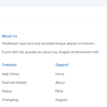
About Us
Vestibulum quis risus sed nisl pellentesque aliquet et et lorem.
Fusce nibh nisl, gravida nec ipsum eu, feugiat condimentum velit.
Features
Support
Help Center
Home
Paid with Mobile
About
Status
FAQs
Changelog
Support