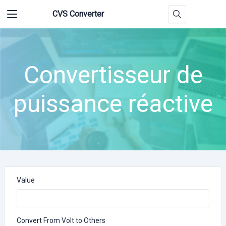
CVS Converter
Convertisseur de
puissance réactive
Value
Convert From Volt to Others