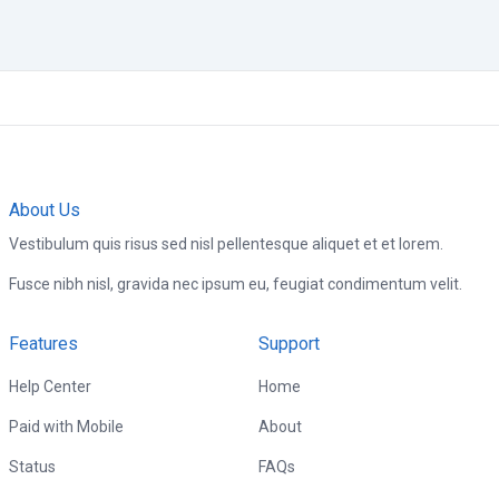
About Us
Vestibulum quis risus sed nisl pellentesque aliquet et et lorem.
Fusce nibh nisl, gravida nec ipsum eu, feugiat condimentum velit.
Features
Support
Help Center
Home
Paid with Mobile
About
Status
FAQs