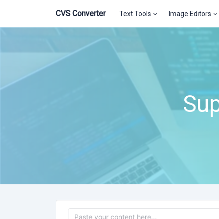
CVS Converter
Text Tools
Image Editors
Sup