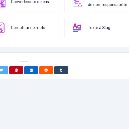
Convertisseur de cas
de non-responsabilité
Compteur de mots
Texte à Slug