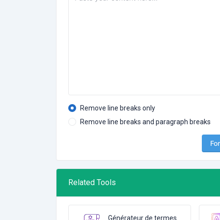
Remove line breaks only
Remove line breaks and paragraph breaks
Fo
Related Tools
Générateur de termes