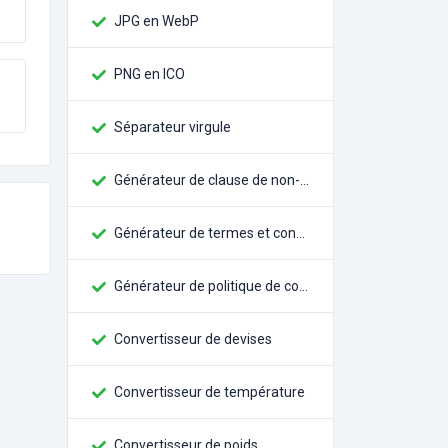
JPG en WebP
PNG en ICO
Séparateur virgule
Générateur de clause de non-responsabilité
Générateur de termes et conditions
Générateur de politique de confidentialité
Convertisseur de devises
Convertisseur de température
Convertisseur de poids