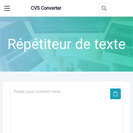
CVS Converter
Répétiteur de texte