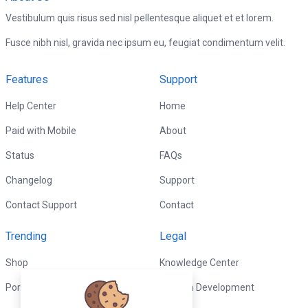
Vestibulum quis risus sed nisl pellentesque aliquet et et lorem.
Fusce nibh nisl, gravida nec ipsum eu, feugiat condimentum velit.
Features
Support
Help Center
Home
Paid with Mobile
About
Status
FAQs
Changelog
Support
Contact Support
Contact
Trending
Legal
Shop
Knowledge Center
Portfolio
Custom Development