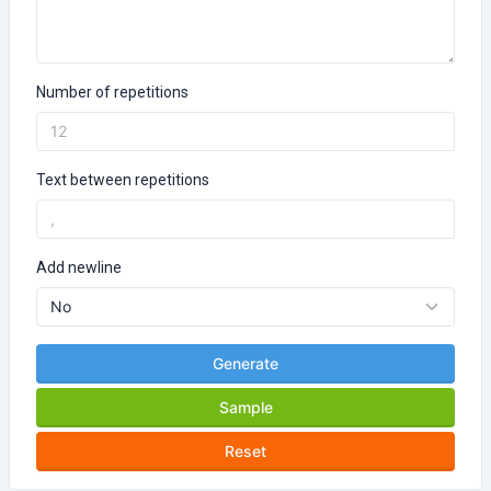
Number of repetitions
Text between repetitions
Add newline
Generate
Sample
Reset